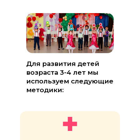
Для развития детей
№
Средняя группа (дети 3-х лет)
возраста 3-4 лет мы
используем следующие
1
методики:
2
3