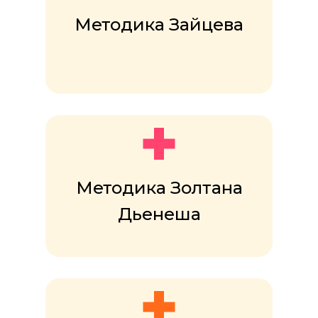
Методика Зайцева
Методика Золтана
Дьенеша