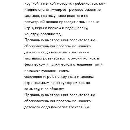
крупной и мелкой моторики ребенка, так как
именно она стимулирует речевое развитие
малыша, поэтому наши педагоги на
регулярной основе проводят пальчиковые
игры, игры с песком и водой, лепку,
конструирование т.д.
Правильно выстроенная воспитательно-
образовательная программа нашего
детского сада помогает трехлетним
малышам развиваться гармонично, как в
физическом и психическом отношении так и
интеллектуальном плане.
увлеченно играют с крупным и мелким
строительным конструктором как по
замыслу, и по образцу.
Правильно выстроенная воспитательно-
образовательная программа нашего
детского сада помогает трехлетним
малышам развиваться гармонично, как в
физическом и психическом отношении, так и
в интеллектуальном плане.