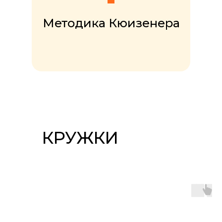
Методика Кюизенера
КРУЖКИ